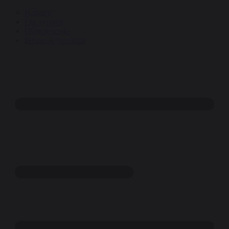
Каталог
Где купить
Партнерство
Бизнес-сувениры