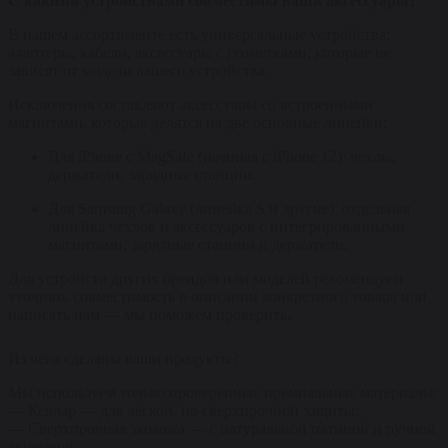
С какими устройствами совместимы ваши аксессуары?
В нашем ассортименте есть универсальные устройства:
адаптеры, кабели, аксессуары с геометками, которые не
зависят от модели вашего устройства.
Исключения составляют аксессуары со встроенными
магнитами, которые делятся на две основные линейки:
Для iPhone с MagSafe (начиная с iPhone 12): чехлы,
держатели, зарядные станции.
Для Samsung Galaxy (линейка S и другие): отдельная
линейка чехлов и аксессуаров с интегрированными
магнитами, зарядные станции и держатели.
Для устройств других брендов или моделей рекомендуем
уточнять совместимость в описании конкретного товара или
написать нам — мы поможем проверить.
Из чего сделаны ваши продукты?
Мы используем только проверенные премиальные материалы:
— Кевлар — для лёгкой, но сверхпрочной защиты;
— Сверхпрочная экокожа — с натуральной патиной и ручной
выделкой;