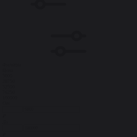
Фильтры
Цена
5000
28750
52500
76250
100000
От
₽
До
₽