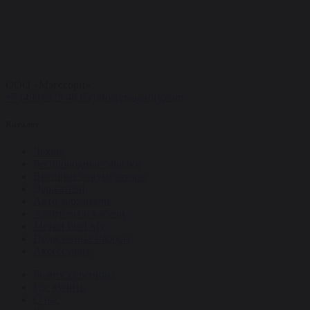
ООО «Мэгссори»
+7 (499) 325 48 85
info@magssory.com
Каталог
Чехлы
Беспроводные зарядки
Внешние аккумуляторы
Держатели
Авто держатели
Адаптеры и кабели
Метки Find My
Подарочные наборы
Аксессуары
Бизнес сувениры
Где купить
О нас