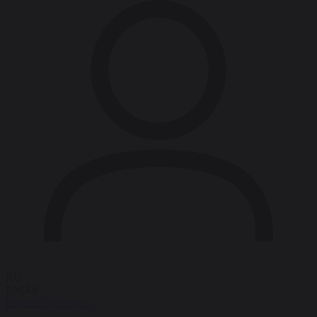
RU
EN
|
AR
Бизнес-сувениры