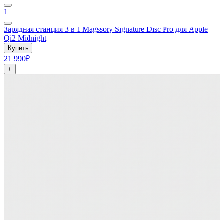
1
Зарядная станция 3 в 1 Magssory Signature Disc Pro для Apple
Qi2 Midnight
Купить
21 990₽
+