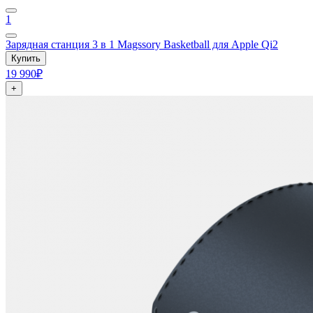
1
Зарядная станция 3 в 1 Magssory Basketball для Apple Qi2
Купить
19 990₽
+