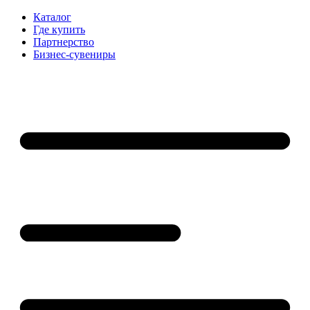
Каталог
Где купить
Партнерство
Бизнес-сувениры