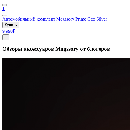
1
Автомобильный комплект Magssory Prime Geo Silver
Купить
9 990₽
+
Обзоры аксессуаров Magssory от блогеров