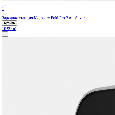
1
Зарядная станция Magssory Fold Pro 3 в 1 Silver
Купить
10 990₽
+