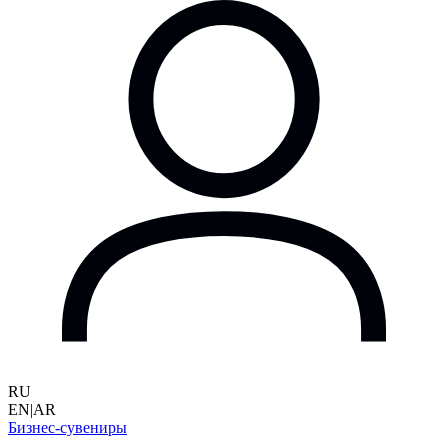
RU
EN
|
AR
Бизнес-сувениры