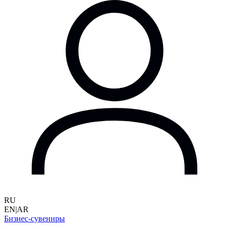
RU
EN
|
AR
Бизнес-сувениры