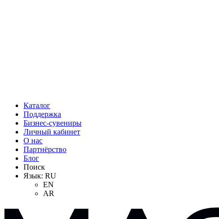
Каталог
Поддержка
Бизнес-сувениры
Личный кабинет
О нас
Партнёрство
Блог
Поиск
Язык:
RU
EN
AR