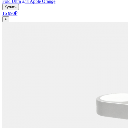
Fold Ultra для Apple Orange
Купить
16 990₽
+