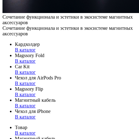
Сочетание функционала и эстетики в экосистеме магнитных
аксессуаров
Сочетание функционала и эстетики в экосистеме магнитных
аксессуаров
Кардхолдер
В каталог
Magssory Fold
В каталог
Car Kit
В каталог
Чехол для AirPods Pro
В каталог
Magssory Flip
В каталог
Магнитный кабель
В каталог
Чехол для iPhone
В каталог
Товар
В каталог
Магнитный кабель