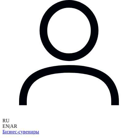
RU
EN
|
AR
Бизнес-сувениры