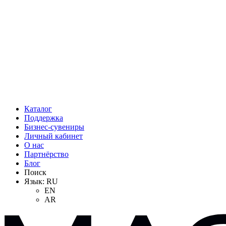
Каталог
Поддержка
Бизнес-сувениры
Личный кабинет
О нас
Партнёрство
Блог
Поиск
Язык:
RU
EN
AR