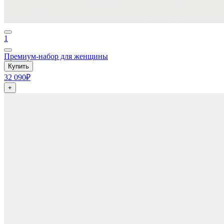
1
Премиум-набор для женщины
Купить
32 090₽
+