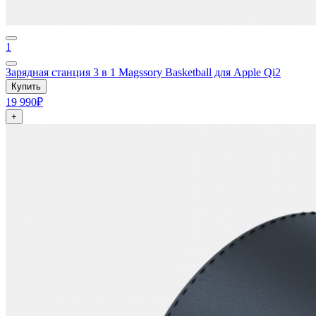
1
Зарядная станция 3 в 1 Magssory Basketball для Apple Qi2
Купить
19 990₽
+