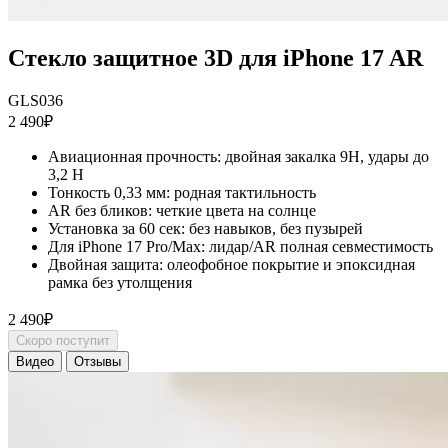
Стекло защитное 3D для iPhone 17 AR
GLS036
2 490₽
Авиационная прочность: двойная закалка 9H, удары до
3,2 Н
Тонкость 0,33 мм: родная тактильность
AR без бликов: четкие цвета на солнце
Установка за 60 сек: без навыков, без пузырей
Для iPhone 17 Pro/Max: лидар/AR полная севместимость
Двойная защита: олеофобное покрытие и эпоксидная
рамка без утолщения
2 490₽
Скоро поступит
Видео
Отзывы