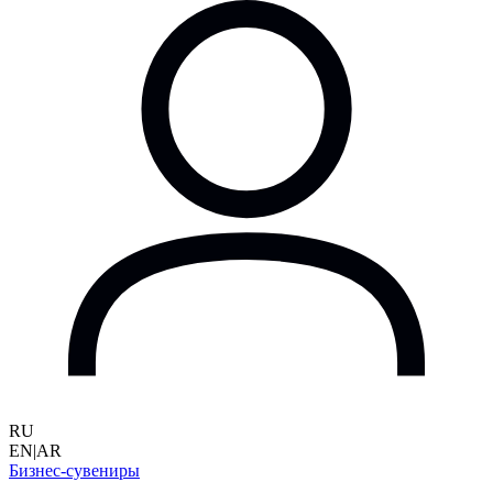
RU
EN
|
AR
Бизнес-сувениры