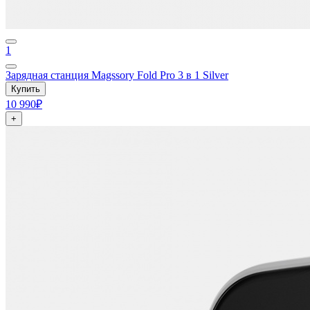
1
Зарядная станция Magssory Fold Pro 3 в 1 Silver
Купить
10 990₽
+