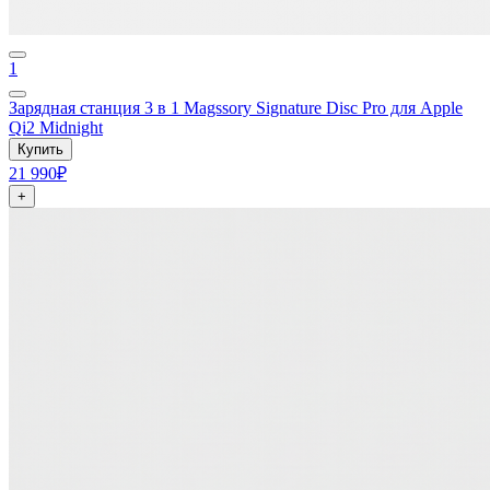
1
Зарядная станция 3 в 1 Magssory Signature Disc Pro для Apple
Qi2 Midnight
Купить
21 990₽
+