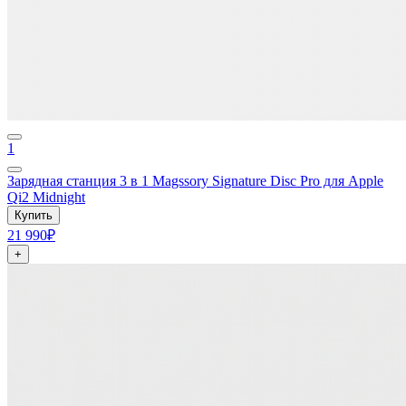
1
Зарядная станция 3 в 1 Magssory Signature Disc Pro для Apple
Qi2 Midnight
Купить
21 990₽
+