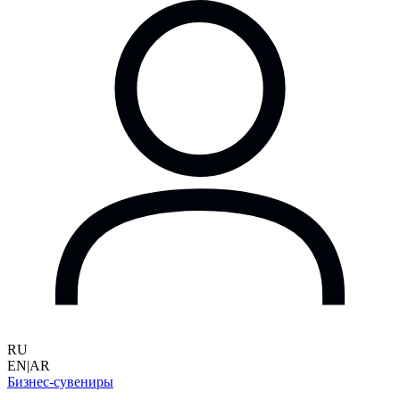
RU
EN
|
AR
Бизнес-сувениры