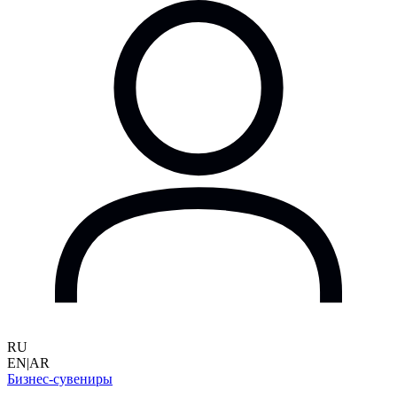
RU
EN
|
AR
Бизнес-сувениры