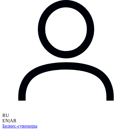
RU
EN
|
AR
Бизнес-сувениры