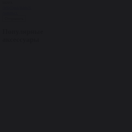
моих
персональных
данных
Отправить
Популярные
аксессуары