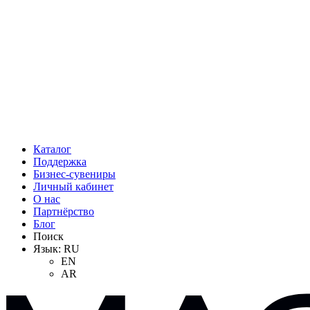
Каталог
Поддержка
Бизнес-сувениры
Личный кабинет
О нас
Партнёрство
Блог
Поиск
Язык:
RU
EN
AR