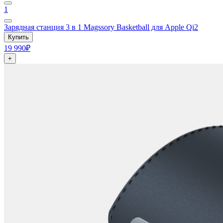
1
Зарядная станция 3 в 1 Magssory Basketball для Apple Qi2
Купить
19 990₽
+