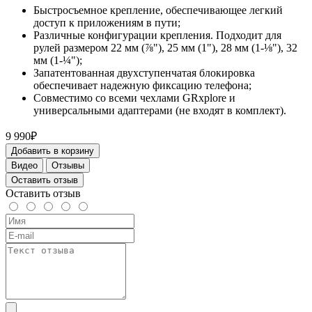
Быстросъемное крепление, обеспечивающее легкий
доступ к приложениям в пути;
Различные конфигурации крепления. Подходит для
рулей размером 22 мм (⅞"), 25 мм (1"), 28 мм (1-⅛"), 32
мм (1-¼");
Запатентованная двухступенчатая блокировка
обеспечивает надежную фиксацию телефона;
Совместимо со всеми чехлами GRxplore и
универсальными адаптерами (не входят в комплект).
9 990₽
Добавить в корзину
Видео
Отзывы
Оставить отзыв
Оставить отзыв