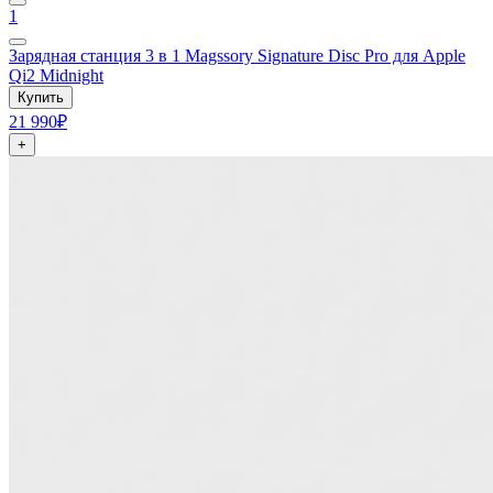
1
Зарядная станция 3 в 1 Magssory Signature Disc Pro для Apple
Qi2 Midnight
Купить
21 990₽
+