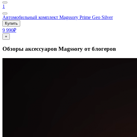
1
Автомобильный комплект Magssory Prime Geo Silver
Купить
9 990₽
+
Обзоры аксессуаров Magssory от блогеров