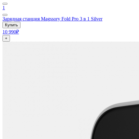
1
Зарядная станция Magssory Fold Pro 3 в 1 Silver
Купить
10 990₽
+