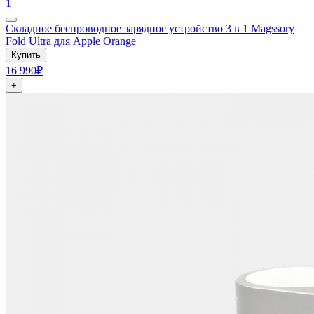
1
Складное беспроводное зарядное устройство 3 в 1 Magssory
Fold Ultra для Apple Orange
Купить
16 990₽
+