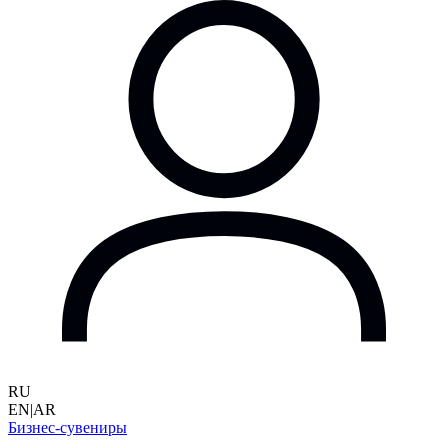
RU
EN
|
AR
Бизнес-сувениры