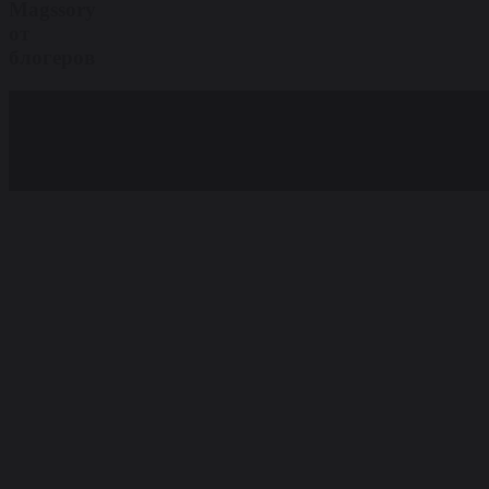
Magssory
от
блогеров