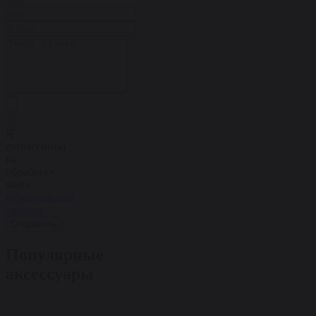
Я
согласен(на)
на
обработку
моих
персональных
данных
Отправить
Популярные
аксессуары