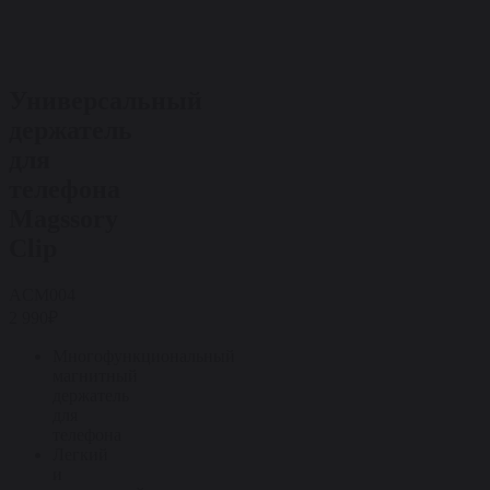
Универсальный
держатель
для
телефона
Magssory
Clip
ACM004
2 990₽
Многофункциональный
магнитный
держатель
для
телефона
Легкий
и