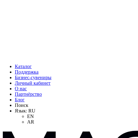
Каталог
Поддержка
Бизнес-сувениры
Личный кабинет
О нас
Партнёрство
Блог
Поиск
Язык:
RU
EN
AR