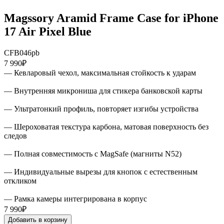
Magssory Aramid Frame Case for iPhone
17 Air Pixel Blue
CFB046pb
7 990₽
— Кевларовый чехол, максимальная стойкость к ударам
— Внутренняя микрониша для стикера банковской карты
— Ультратонкий профиль, повторяет изгибы устройства
— Шероховатая текстура карбона, матовая поверхность без
следов
— Полная совместимость с MagSafe (магниты N52)
— Индивидуальные вырезы для кнопок с естественным
откликом
— Рамка камеры интегрирована в корпус
7 990₽
Добавить в корзину