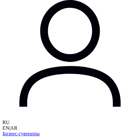
RU
EN
|
AR
Бизнес-сувениры