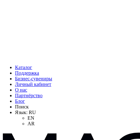
Каталог
Поддержка
Бизнес-сувениры
Личный кабинет
О нас
Партнёрство
Блог
Поиск
Язык:
RU
EN
AR