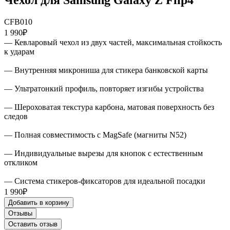
CFB010
1 990₽
— Кевларовый чехол из двух частей, максимальная стойкость
к ударам
— Внутренняя микрониша для стикера банковской карты
— Ультратонкий профиль, повторяет изгибы устройства
— Шероховатая текстура карбона, матовая поверхность без
следов
— Полная совместимость с MagSafe (магниты N52)
— Индивидуальные вырезы для кнопок с естественным
откликом
— Система стикеров-фиксаторов для идеальной посадки
1 990₽
Добавить в корзину
Отзывы
Оставить отзыв