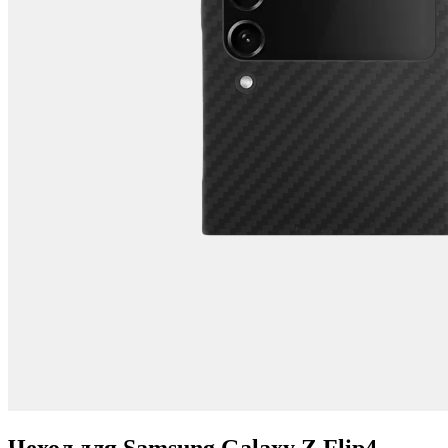
Чехол для Samsung Galaxy Z Flip4