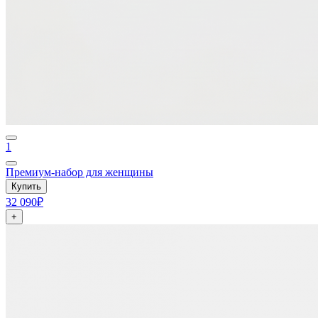
1
Премиум-набор для женщины
Купить
32 090₽
+