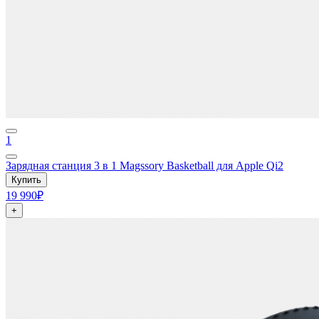
1
Зарядная станция 3 в 1 Magssory Basketball для Apple Qi2
Купить
19 990₽
+