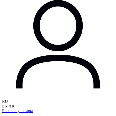
RU
EN
|
AR
Бизнес-сувениры