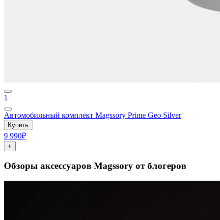
1
Автомобильный комплект Magssory Prime Geo Silver
Купить
9 990₽
+
Обзоры аксессуаров Magssory от блогеров