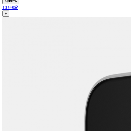
Купить
10 990₽
+