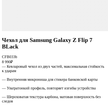
Чехол для Samsung Galaxy Z Flip 7
BLack
CFB033b
8 990₽
— Кевларовый чехол из двух частей, максимальная стойкость
к ударам
— Внутренняя микрониша для стикера банковской карты
— Ультратонкий профиль, повторяет изгибы устройства
— Шероховатая текстура карбона, матовая поверхность без
следов