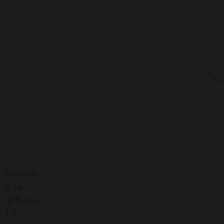
Чехол
для
iPhone
15