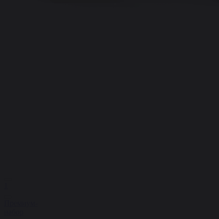
1
Премиум-
набор