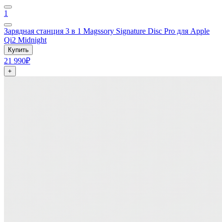
1
Зарядная станция 3 в 1 Magssory Signature Disc Pro для Apple
Qi2 Midnight
Купить
21 990₽
+