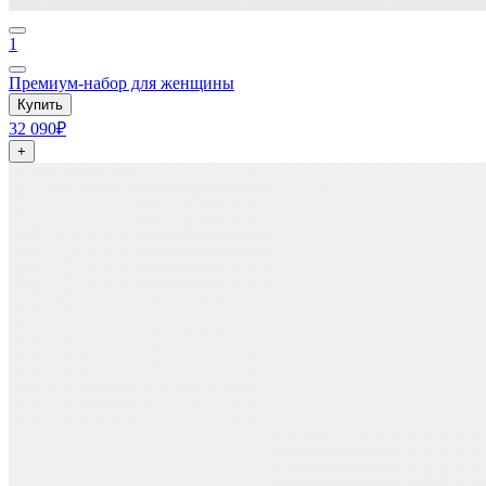
1
Премиум-набор для женщины
Купить
32 090₽
+