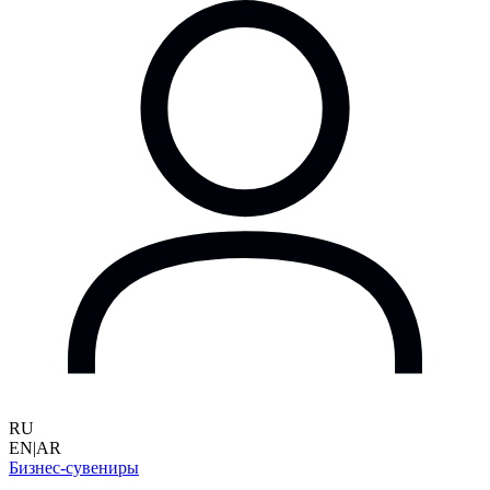
RU
EN
|
AR
Бизнес-сувениры