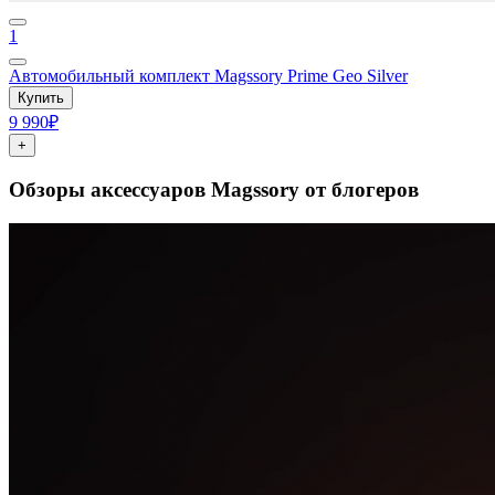
1
Автомобильный комплект Magssory Prime Geo Silver
Купить
9 990₽
+
Обзоры аксессуаров Magssory от блогеров