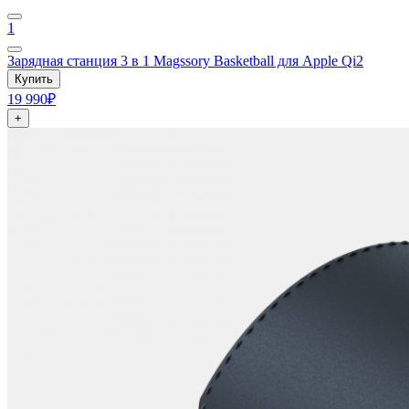
1
Зарядная станция 3 в 1 Magssory Basketball для Apple Qi2
Купить
19 990₽
+