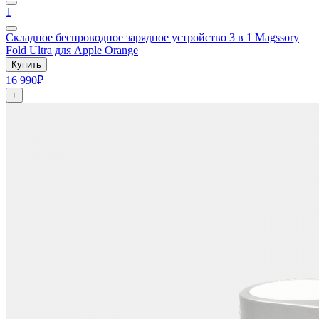
1
Складное беспроводное зарядное устройство 3 в 1 Magssory
Fold Ultra для Apple Orange
Купить
16 990₽
+