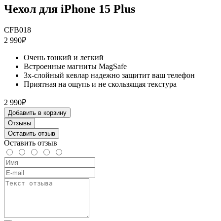
Чехол для iPhone 15 Plus
CFB018
2 990₽
Очень тонкий и легкий
Встроенные магниты MagSafe
3х-слойный кевлар надежно защитит ваш телефон
Приятная на ощупь и не скользящая текстура
2 990₽
Добавить в корзину
Отзывы
Оставить отзыв
Оставить отзыв