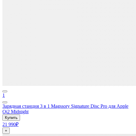
1
Зарядная станция 3 в 1 Magssory Signature Disc Pro для Apple
Qi2 Midnight
Купить
21 990₽
+