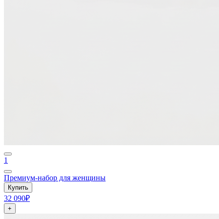
1
Премиум-набор для женщины
Купить
32 090₽
+