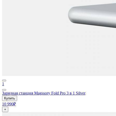
1
Зарядная станция Magssory Fold Pro 3 в 1 Silver
Купить
10 990₽
+