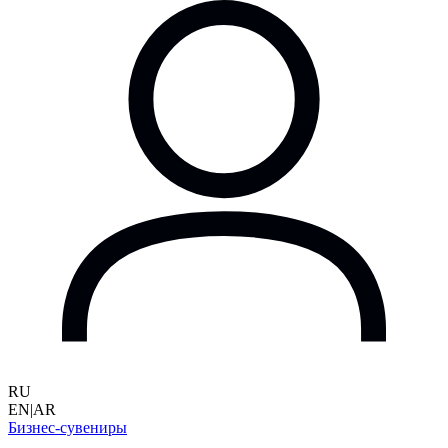
RU
EN
|
AR
Бизнес-сувениры