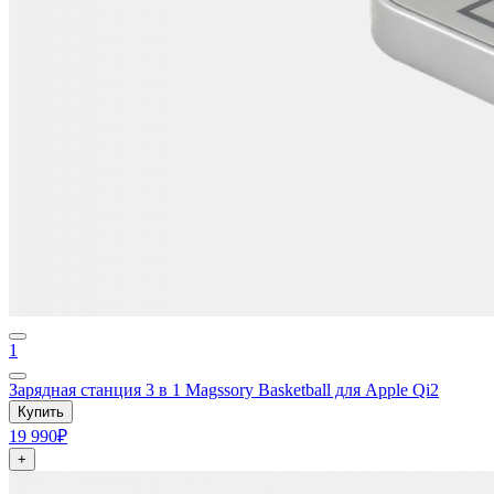
1
Зарядная станция 3 в 1 Magssory Basketball для Apple Qi2
Купить
19 990₽
+