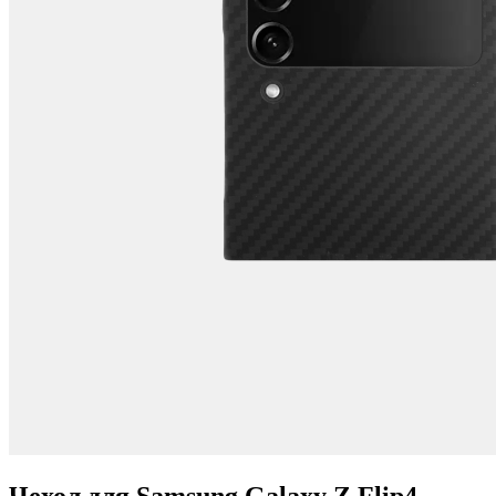
Чехол для Samsung Galaxy Z Flip4