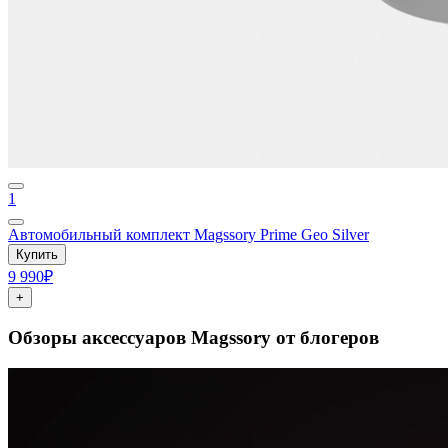
1
Автомобильный комплект Magssory Prime Geo Silver
Купить
9 990₽
+
Обзоры аксессуаров Magssory от блогеров