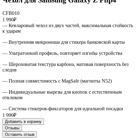
CFB010
1 990₽
— Кевларовый чехол из двух частей, максимальная стойкость
к ударам
— Внутренняя микрониша для стикера банковской карты
— Ультратонкий профиль, повторяет изгибы устройства
— Шероховатая текстура карбона, матовая поверхность без
следов
— Полная совместимость с MagSafe (магниты N52)
— Индивидуальные вырезы для кнопок с естественным
откликом
— Система стикеров-фиксаторов для идеальной посадки
1 990₽
Добавить в корзину
Отзывы
Оставить отзыв