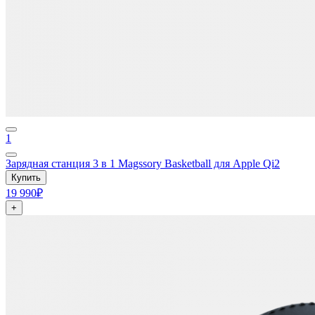
1
Зарядная станция 3 в 1 Magssory Basketball для Apple Qi2
Купить
19 990₽
+