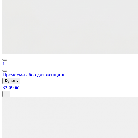
1
Премиум-набор для женщины
Купить
32 090₽
+