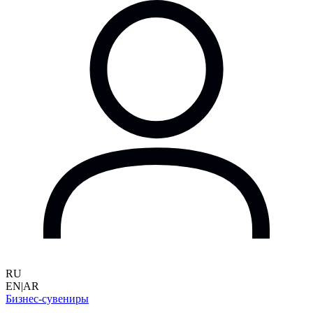
RU
EN
|
AR
Бизнес-сувениры