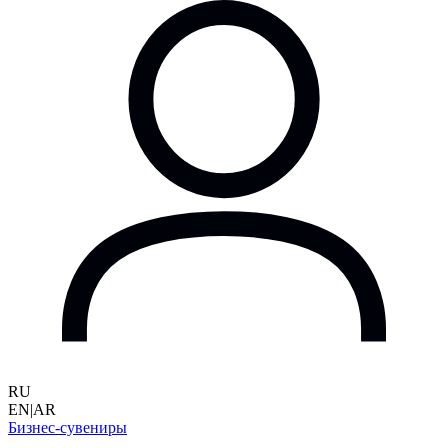
RU
EN
|
AR
Бизнес-сувениры