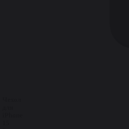
Чехол
для
iPhone
15