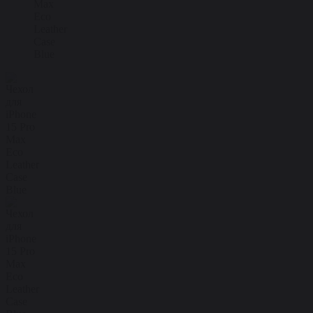
Max
Eco
Leather
Case
Blue