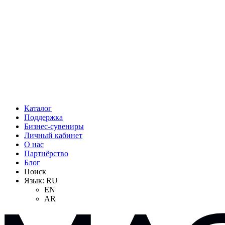
Каталог
Поддержка
Бизнес-сувениры
Личный кабинет
О нас
Партнёрство
Блог
Поиск
Язык:
RU
EN
AR