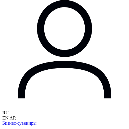
RU
EN
|
AR
Бизнес-сувениры