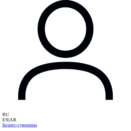
RU
EN
|
AR
Бизнес-сувениры