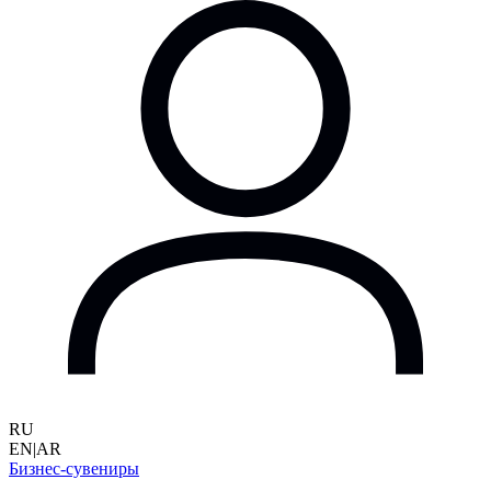
RU
EN
|
AR
Бизнес-сувениры